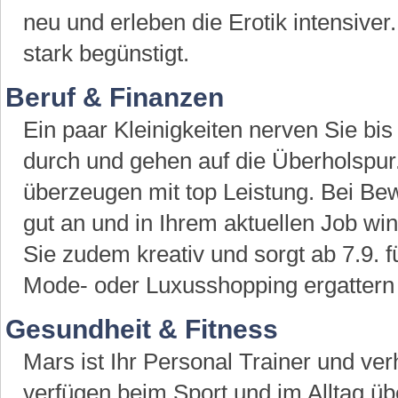
neu und erleben die Erotik intensive
stark begünstigt.
Beruf & Finanzen
Ein paar Kleinigkeiten nerven Sie bis
durch und gehen auf die Überholspur.
überzeugen mit top Leistung. Bei 
gut an und in Ihrem aktuellen Job w
Sie zudem kreativ und sorgt ab 7.9.
Mode- oder Luxusshopping ergattern 
Gesundheit & Fitness
Mars ist Ihr Personal Trainer und ve
verfügen beim Sport und im Alltag ü