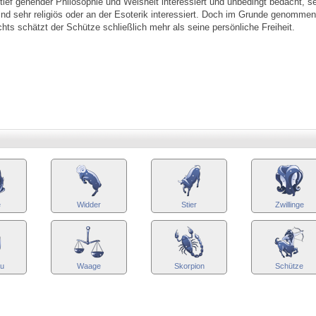
tief gehender Philosophie und Weisheit interessiert und unbedingt bedacht, s
nd sehr religiös oder an der Esoterik interessiert. Doch im Grunde genommen
chts schätzt der Schütze schließlich mehr als seine persönliche Freiheit.
e
Widder
Stier
Zwillinge
au
Waage
Skorpion
Schütze