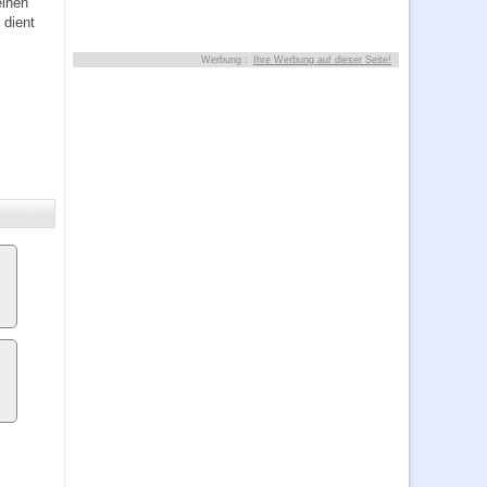
einen
 dient
Werbung :
Ihre Werbung auf dieser Seite!