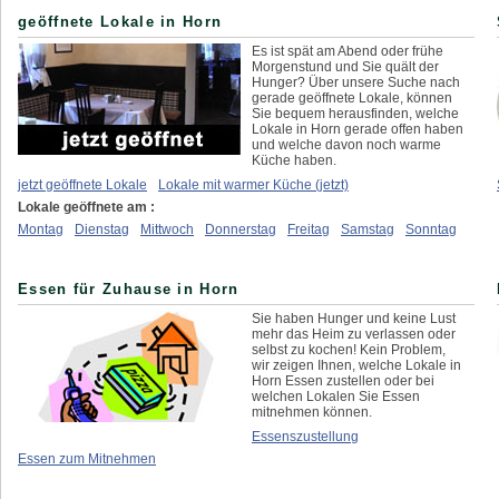
geöffnete Lokale in Horn
Es ist spät am Abend oder frühe
Morgenstund und Sie quält der
Hunger? Über unsere Suche nach
gerade geöffnete Lokale, können
Sie bequem herausfinden, welche
Lokale in Horn gerade offen haben
und welche davon noch warme
Küche haben.
jetzt geöffnete Lokale
Lokale mit warmer Küche (jetzt)
Lokale geöffnete am :
Montag
Dienstag
Mittwoch
Donnerstag
Freitag
Samstag
Sonntag
Essen für Zuhause in Horn
Sie haben Hunger und keine Lust
mehr das Heim zu verlassen oder
selbst zu kochen! Kein Problem,
wir zeigen Ihnen, welche Lokale in
Horn Essen zustellen oder bei
welchen Lokalen Sie Essen
mitnehmen können.
Essenszustellung
Essen zum Mitnehmen