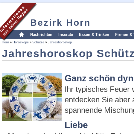
Bezirk Horn
Nachrichten
Inserate
Essen & Trinken
Firmen & 
Horn
»
Horoskope
»
Schütze
»
Jahreshoroskop
Jahreshoroskop Schüt
Ganz schön dy
Ihr typisches Feuer
entdecken Sie aber a
spannende Mischung,
Liebe