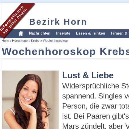
Bezirk Horn
Nachrichten
Inserate
Essen & Trinken
Firmen & 
Horn
»
Horoskope
»
Krebs
»
Wochenhoroskop
Wochenhoroskop Kreb
Lust & Liebe
Widersprüchliche St
spannend. Singles ve
Person, die zwar tot
ist. Bei Paaren gibt
Mars zündelt, aber V