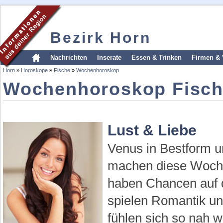
Bezirk Horn
Nachrichten
Inserate
Essen & Trinken
Firmen & 
Horn
»
Horoskope
»
Fische
»
Wochenhoroskop
Wochenhoroskop Fisc
Lust & Liebe
Venus in Bestform u
machen diese Woche
haben Chancen auf d
spielen Romantik und
fühlen sich so nah w