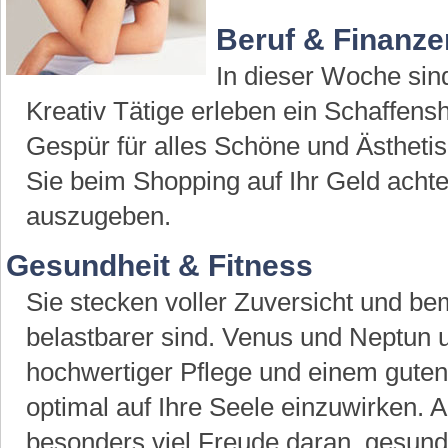
Beruf & Finanze
In dieser Woche sind
Kreativ Tätige erleben ein Schaffens
Gespür für alles Schöne und Ästhetis
Sie beim Shopping auf Ihr Geld achten
auszugeben.
Gesundheit & Fitness
Sie stecken voller Zuversicht und be
belastbarer sind. Venus und Neptun u
hochwertiger Pflege und einem guten
optimal auf Ihre Seele einzuwirken. A
besonders viel Freude daran, gesund