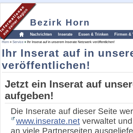
Bezirk Horn
Nachrichten
Inserate
Essen & Trinken
Firmen & 
Horn
»
Service
»
Ihr Inserat auf in unserem Inserate Netzwerk veröffentlichen!
Ihr Inserat auf in unse
veröffentlichen!
Jetzt ein Inserat auf unse
aufgeben!
Die Inserate auf dieser Seite we
www.inserate.net
verwaltet und
an viele Partnerseiten ausgeliefe