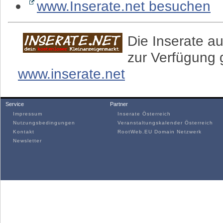
www.Inserate.net besuchen
Die Inserate au
zur Verfügung g
www.inserate.net
Service
Partner
Impressum
Inserate Österreich
Nutzungsbedingungen
Veranstaltungskalender Österreich
Kontakt
RootWeb.EU Domain Netzwerk
Newsletter