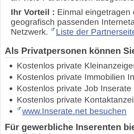
Ihr Vorteil :
Einmal eingetragen e
geografisch passenden Internet
Netzwerk.
Liste der Partnersei
Als Privatpersonen können Sie
Kostenlos private Kleinanzeig
Kostenlos private Immobilien I
Kostenlos private Job Inserat
Kostenlos private Kontaktanze
www.Inserate.net besuchen
Für gewerbliche Inserenten bie